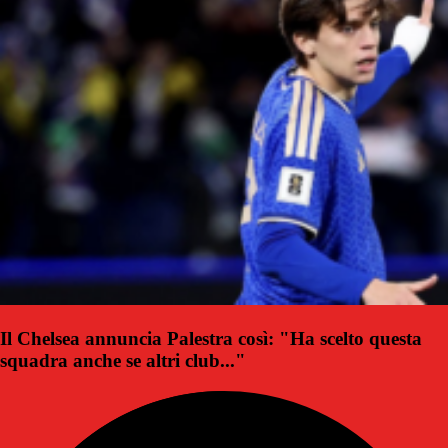
Il Chelsea annuncia Palestra così: "Ha scelto questa
squadra anche se altri club..."