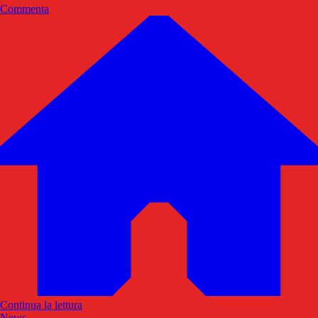
Commenta
Continua la lettura
News