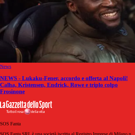
News
NEWS - Lukaku-Fener, accordo e offerta al Napoli!
Calha, Kristensen, Endrick, Rowe e triplo colpo
Frosinone
SOS Fanta
SOS Fanta SRL è una società iscritta al Registro Imprese di Milano n.