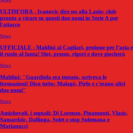
ULTIM'ORA - Ivanovic dice no alla Lazio: club
pronto a virare su questi due nomi in Serie A per
l'attacco
News
UFFICIALE - Maldini al Cagliari, gestione per l’asta e
il ruolo al fanta! Slot, prezzo, rigori e dove giocherà
News
Maldini: "Guardiola era tentato, scriveva le
formazioni! Dico tutto: Malagò, Pirlo e c'erano altri
due nomi"
News
Amichevoli, i segnali: Di Lorenzo, Pinamonti, Vlasic,
Samardzic, Dallinga, Solet e stop Sulemana e
Marianucci