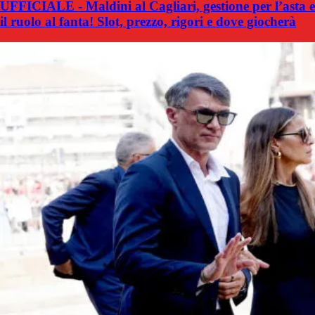
UFFICIALE - Maldini al Cagliari, gestione per l’asta e
il ruolo al fanta! Slot, prezzo, rigori e dove giocherà