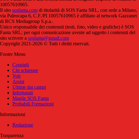
10057610965.
Il sito
sosfanta.com
di titolarità di SOS Fanta SRL, con sede a Milano,
via Paleocapa 6, C.F./PI 10057610965 è affiliato al network Gazzanet
di RCS Mediagroup S.p.a..
Unico responsabile dei contenuti (testi, foto, video e grafiche) è SOS
Fanta SRL; per ogni comunicazione avente ad oggetto i contenuti del
sito scrivere a
sosfanta@gmail.com
Copyright 2021-2026 © Tutti i diritti riservati.
Footer Menu
Consigli
Chi schierare
Voti
Assist
Ultime dai campi
Infortunati
Maglie SOS Fanta
Probabili Formazioni
Informazioni
Redazione
Trasparenza