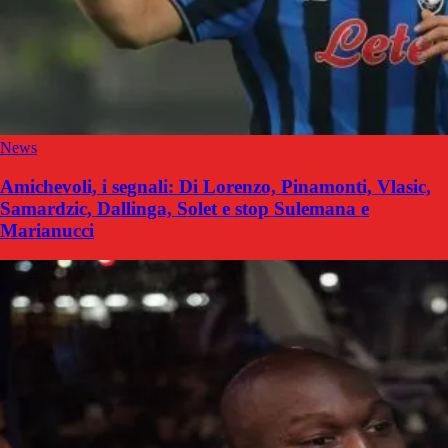
News
Amichevoli, i segnali: Di Lorenzo, Pinamonti, Vlasic,
Samardzic, Dallinga, Solet e stop Sulemana e
Marianucci