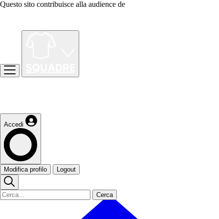
Questo sito contribuisce alla audience de
Accedi
Modifica profilo
Logout
Cerca