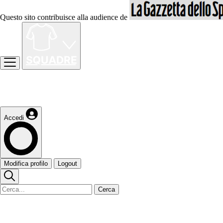
Questo sito contribuisce alla audience de
Accedi
Modifica profilo
Logout
Cerca