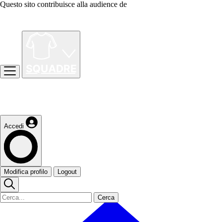
Questo sito contribuisce alla audience de
Accedi
Modifica profilo
Logout
Cerca