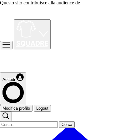
Questo sito contribuisce alla audience de
Accedi
Modifica profilo
Logout
Cerca