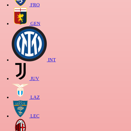
FRO
GEN
INT
JUV
LAZ
LEC