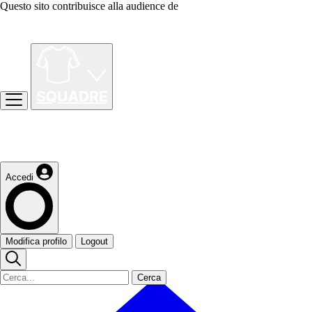
Questo sito contribuisce alla audience de
Accedi
Modifica profilo
Logout
Cerca