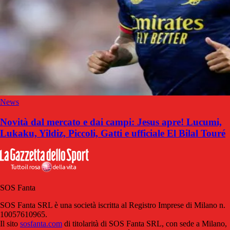
News
Novità dal mercato e dai campi: Jesus apre! Lucumi,
Lukaku, Yildiz, Piccoli, Gatti e ufficiale El Bilal Touré
SOS Fanta
SOS Fanta SRL è una società iscritta al Registro Imprese di Milano n.
10057610965.
Il sito
sosfanta.com
di titolarità di SOS Fanta SRL, con sede a Milano,