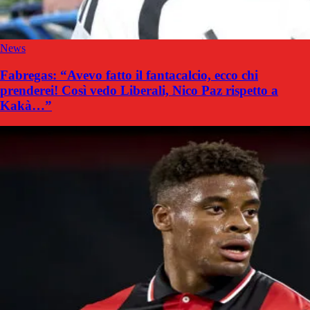
News
Fabregas: “Avevo fatto il fantacalcio, ecco chi
prenderei! Così vedo Liberali, Nico Paz rispetto a
Kakà…”