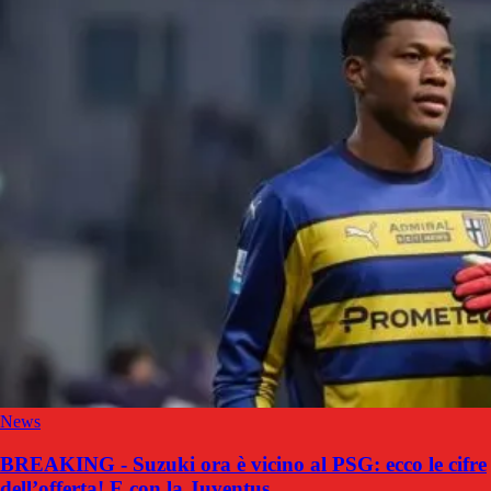
News
BREAKING - Suzuki ora è vicino al PSG: ecco le cifre
dell’offerta! E con la Juventus…