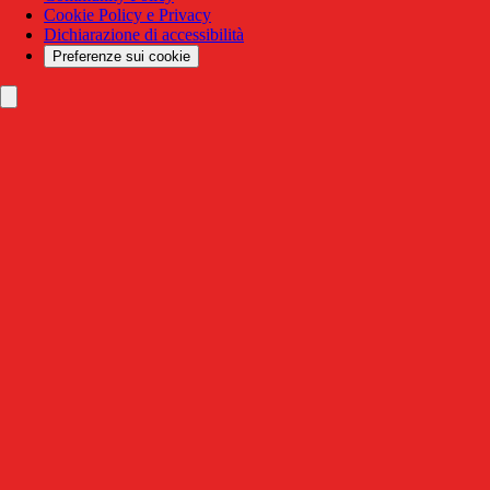
Cookie Policy e Privacy
Dichiarazione di accessibilità
Preferenze sui cookie