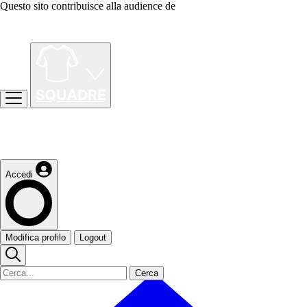
Questo sito contribuisce alla audience de
Accedi
Modifica profilo
Logout
Cerca