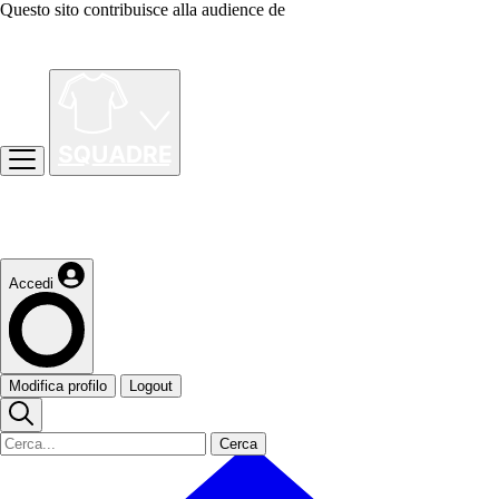
Questo sito contribuisce alla audience de
Accedi
Modifica profilo
Logout
Cerca