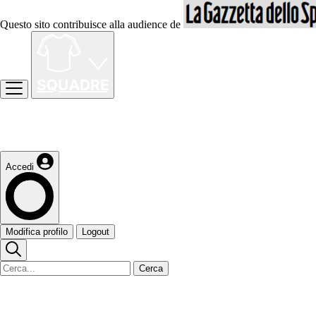
Questo sito contribuisce alla audience de
Accedi
Modifica profilo
Logout
Cerca