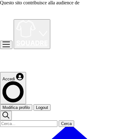
Questo sito contribuisce alla audience de
Accedi
Modifica profilo
Logout
Cerca