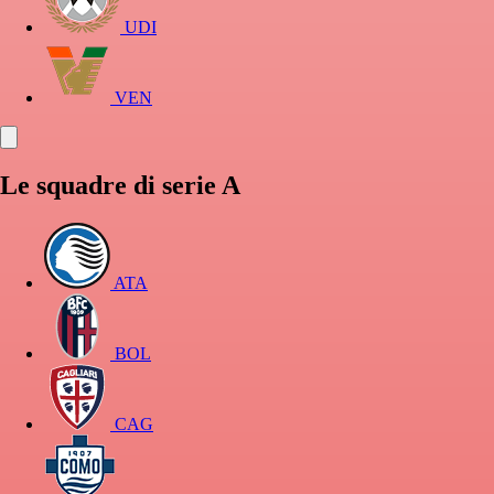
UDI
VEN
Le squadre di serie A
ATA
BOL
CAG