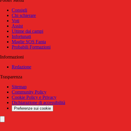
Footer Menu
Consigli
Chi schierare
Voti
Assist
Ultime dai campi
Infortunati
Maglie SOS Fanta
Probabili Formazioni
Informazioni
Redazione
Trasparenza
Sitemap
Community Policy
Cookie Policy e Privacy
Dichiarazione di accessibilità
Preferenze sui cookie