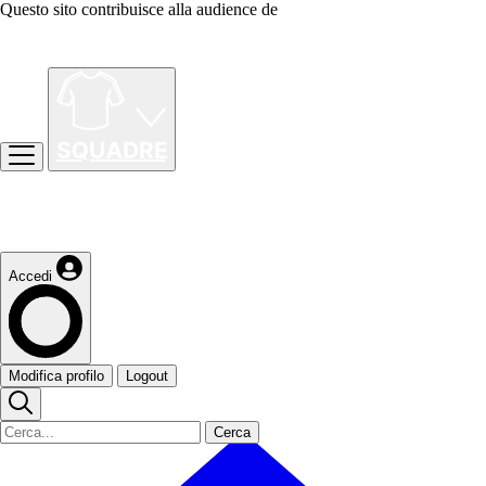
Questo sito contribuisce alla audience de
Accedi
Modifica profilo
Logout
Cerca