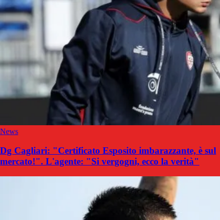
News
Dg Cagliari: "Certificato Esposito imbarazzante, è sul
mercato!". L'agente: "Si vergogni, ecco la verità"