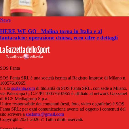
News
HERE WE GO - Molina torna in Italia e al
fantacalcio: operazione chiusa, ecco cifre e dettagli
SOS Fanta
SOS Fanta SRL è una società iscritta al Registro Imprese di Milano n.
10057610965.
Il sito
sosfanta.com
di titolarità di SOS Fanta SRL, con sede a Milano,
via Paleocapa 6, C.F./PI 10057610965 è affiliato al network Gazzanet
di RCS Mediagroup S.p.a..
Unico responsabile dei contenuti (testi, foto, video e grafiche) è SOS
Fanta SRL; per ogni comunicazione avente ad oggetto i contenuti del
sito scrivere a
sosfanta@gmail.com
Copyright 2021-2026 © Tutti i diritti riservati.