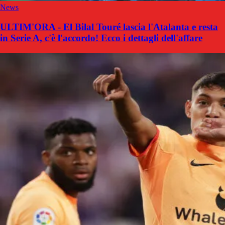
News
ULTIM'ORA - El Bilal Touré lascia l'Atalanta e resta
in Serie A, c'è l'accordo! Ecco i dettagli dell'affare