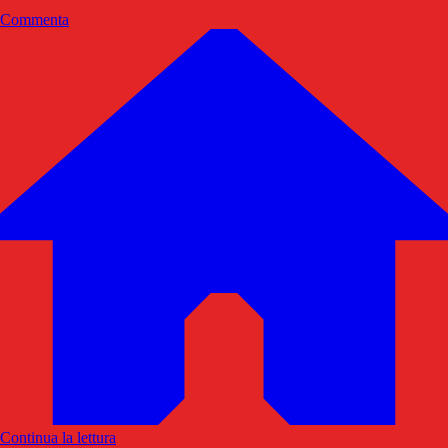
Commenta
Continua la lettura