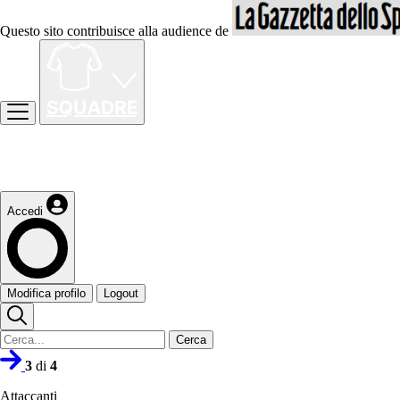
Questo sito contribuisce alla audience de
Accedi
Modifica profilo
Logout
Cerca
3
di
4
Attaccanti