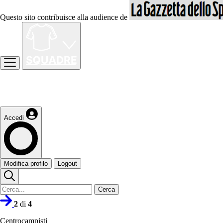
Questo sito contribuisce alla audience de
Accedi
Modifica profilo
Logout
Cerca
2
di
4
Centrocampisti