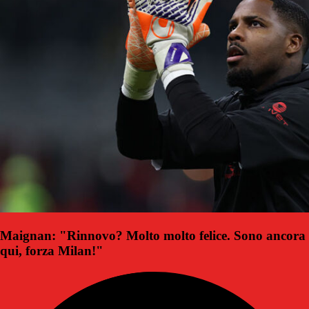
Maignan: "Rinnovo? Molto molto felice. Sono ancora
qui, forza Milan!"