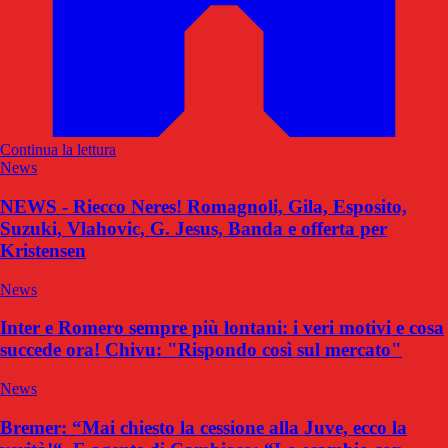
Continua la lettura
News
NEWS - Riecco Neres! Romagnoli, Gila, Esposito,
Suzuki, Vlahovic, G. Jesus, Banda e offerta per
Kristensen
News
Inter e Romero sempre più lontani: i veri motivi e cosa
succede ora! Chivu: "Rispondo così sul mercato"
News
Bremer: “Mai chiesto la cessione alla Juve, ecco la