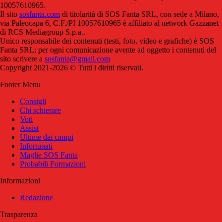
10057610965.
Il sito
sosfanta.com
di titolarità di SOS Fanta SRL, con sede a Milano,
via Paleocapa 6, C.F./PI 10057610965 è affiliato al network Gazzanet
di RCS Mediagroup S.p.a..
Unico responsabile dei contenuti (testi, foto, video e grafiche) è SOS
Fanta SRL; per ogni comunicazione avente ad oggetto i contenuti del
sito scrivere a
sosfanta@gmail.com
Copyright 2021-2026 © Tutti i diritti riservati.
Footer Menu
Consigli
Chi schierare
Voti
Assist
Ultime dai campi
Infortunati
Maglie SOS Fanta
Probabili Formazioni
Informazioni
Redazione
Trasparenza