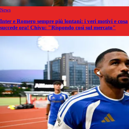
News
Inter e Romero sempre più lontani: i veri motivi e cosa
succede ora! Chivu: "Rispondo così sul mercato"