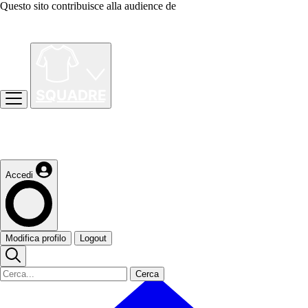
Questo sito contribuisce alla audience de
Accedi
Modifica profilo
Logout
Cerca