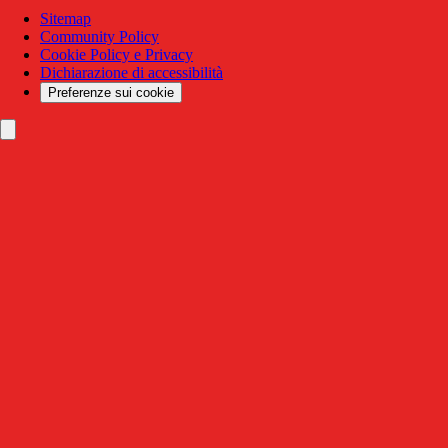
Sitemap
Community Policy
Cookie Policy e Privacy
Dichiarazione di accessibilità
Preferenze sui cookie