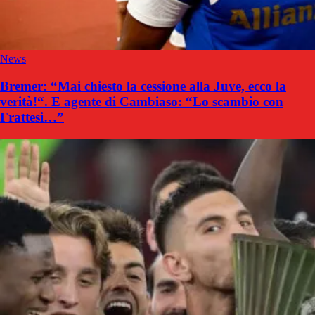
News
Bremer: “Mai chiesto la cessione alla Juve, ecco la
verità!“. E agente di Cambiaso: “Lo scambio con
Frattesi…”