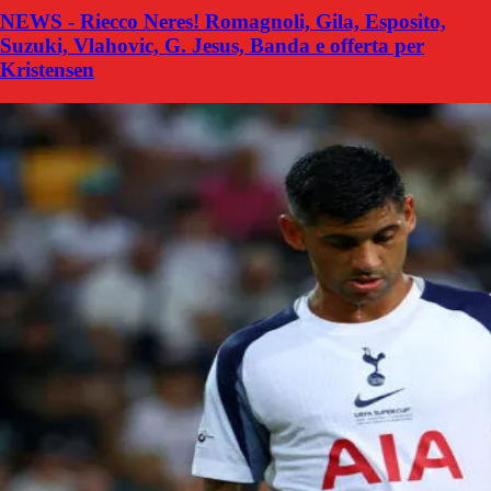
NEWS - Riecco Neres! Romagnoli, Gila, Esposito,
Suzuki, Vlahovic, G. Jesus, Banda e offerta per
Kristensen