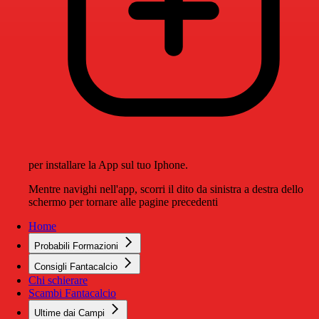
per installare la App sul tuo Iphone.
Mentre navighi nell'app, scorri il dito da sinistra a destra dello
schermo per tornare alle pagine precedenti
Home
Probabili Formazioni
Consigli Fantacalcio
Chi schierare
Scambi Fantacalcio
Ultime dai Campi