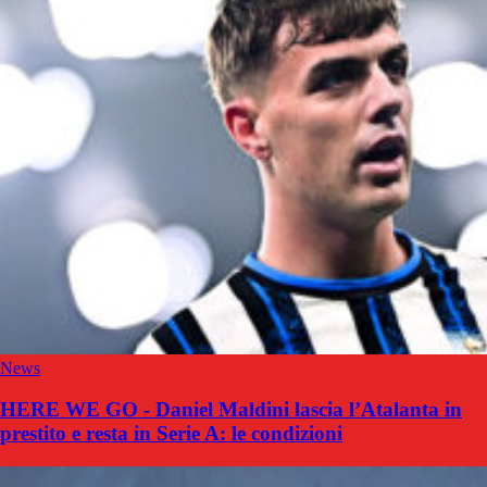
News
HERE WE GO - Daniel Maldini lascia l’Atalanta in
prestito e resta in Serie A: le condizioni