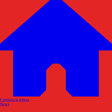
Continua la lettura
News