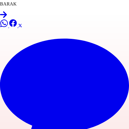
BARAK