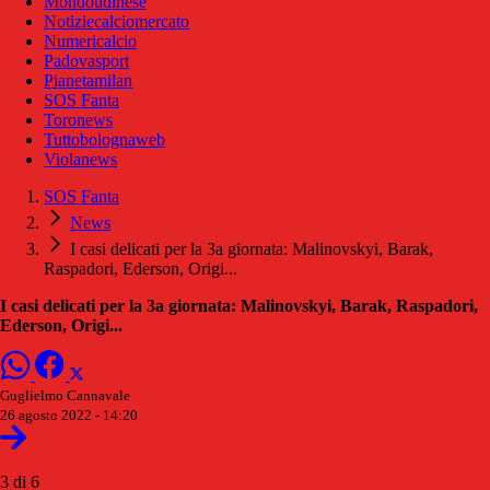
Mondoudinese
Notiziecalciomercato
Numericalcio
Padovasport
Pianetamilan
SOS Fanta
Toronews
Tuttobolognaweb
Violanews
SOS Fanta
News
I casi delicati per la 3a giornata: Malinovskyi, Barak,
Raspadori, Ederson, Origi...
I casi delicati per la 3a giornata: Malinovskyi, Barak, Raspadori,
Ederson, Origi...
Guglielmo Cannavale
26 agosto 2022 - 14:20
3 di 6