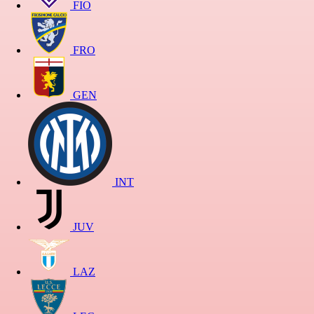
FIO
FRO
GEN
INT
JUV
LAZ