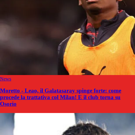
News
Moretto - Leao, il Galatasaray spinge forte: come
procede la trattativa col Milan! E il club torna su
Osorio