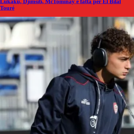
Lukaku, Djimsiti, McTominay e fatta per El Bilal
Touré