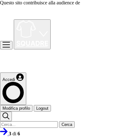
Questo sito contribuisce alla audience de
Accedi
Modifica profilo
Logout
Cerca
3
di
6