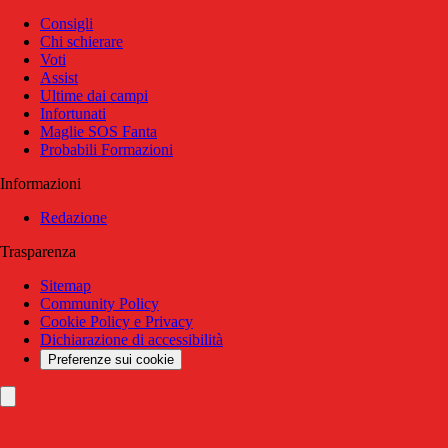
Consigli
Chi schierare
Voti
Assist
Ultime dai campi
Infortunati
Maglie SOS Fanta
Probabili Formazioni
Informazioni
Redazione
Trasparenza
Sitemap
Community Policy
Cookie Policy e Privacy
Dichiarazione di accessibilità
Preferenze sui cookie