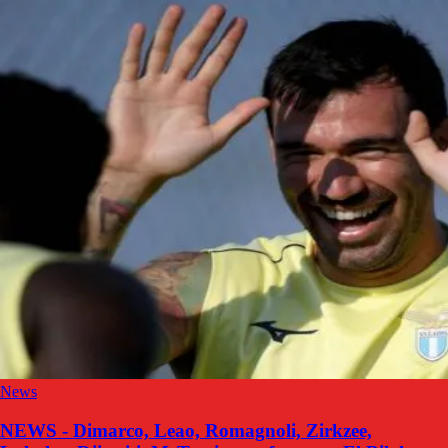
News
NEWS - Dimarco, Leao, Romagnoli, Zirkzee,