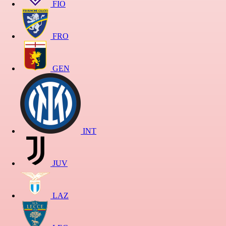
FIO
FRO
GEN
INT
JUV
LAZ