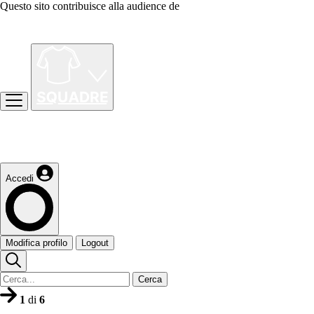
Questo sito contribuisce alla audience de
Accedi
Modifica profilo
Logout
Cerca
1
di
6