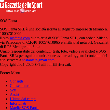
SOS Fanta
SOS Fanta SRL è una società iscritta al Registro Imprese di Milano n.
10057610965.
Il sito
sosfanta.com
di titolarità di SOS Fanta SRL, con sede a Milano,
via Paleocapa 6, C.F./PI 10057610965 è affiliato al network Gazzanet
di RCS Mediagroup S.p.a..
Unico responsabile dei contenuti (testi, foto, video e grafiche) è SOS
Fanta SRL; per ogni comunicazione avente ad oggetto i contenuti del
sito scrivere a
sosfanta@gmail.com
Copyright 2021-2026 © Tutti i diritti riservati.
Footer Menu
Consigli
Chi schierare
Voti
Assist
Ultime dai campi
Infortunati
Maglie SOS Fanta