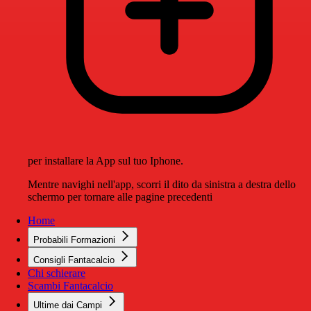
per installare la App sul tuo Iphone.
Mentre navighi nell'app, scorri il dito da sinistra a destra dello
schermo per tornare alle pagine precedenti
Home
Probabili Formazioni
Consigli Fantacalcio
Chi schierare
Scambi Fantacalcio
Ultime dai Campi