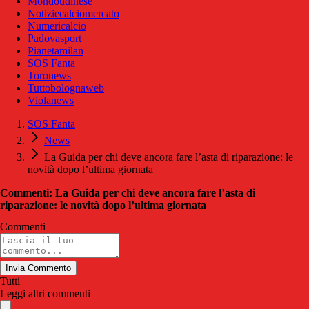
Mondoudinese
Notiziecalciomercato
Numericalcio
Padovasport
Pianetamilan
SOS Fanta
Toronews
Tuttobolognaweb
Violanews
SOS Fanta
News
La Guida per chi deve ancora fare l’asta di riparazione: le
novità dopo l’ultima giornata
Commenti: La Guida per chi deve ancora fare l’asta di
riparazione: le novità dopo l’ultima giornata
Commenti
Invia Commento
Tutti
Leggi altri commenti