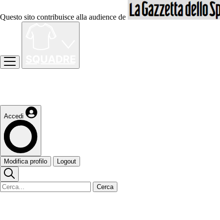
Questo sito contribuisce alla audience de
Accedi
Modifica profilo
Logout
Cerca