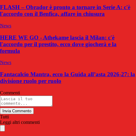
FLASH – Obrador è pronto a tornare in Serie A: c'è
l'accordo con il Benfica, affare in chiusura
News
HERE WE GO - Athekame lascia il Milan: c'è
l'accordo per il prestito, ecco dove giocherà e la
formula
News
Fantacalcio Mantra, ecco la Guida all’asta 2026-27: la
divisione ruolo per ruolo
Commenti
Invia Commento
Tutti
Leggi altri commenti