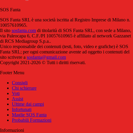
SOS Fanta
SOS Fanta SRL è una società iscritta al Registro Imprese di Milano n.
10057610965.
Il sito
sosfanta.com
di titolarità di SOS Fanta SRL, con sede a Milano,
via Paleocapa 6, C.F./PI 10057610965 è affiliato al network Gazzanet
di RCS Mediagroup S.p.a..
Unico responsabile dei contenuti (testi, foto, video e grafiche) è SOS
Fanta SRL; per ogni comunicazione avente ad oggetto i contenuti del
sito scrivere a
sosfanta@gmail.com
Copyright 2021-2026 © Tutti i diritti riservati.
Footer Menu
Consigli
Chi schierare
Voti
Assist
Ultime dai campi
Infortunati
Maglie SOS Fanta
Probabili Formazioni
Informazioni