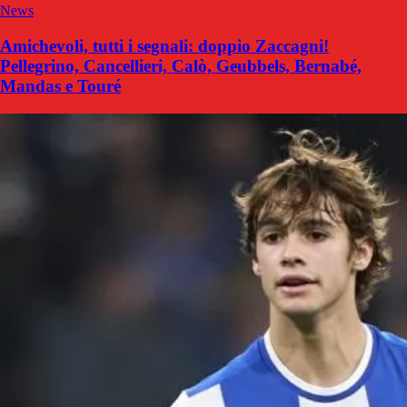
News
Amichevoli, tutti i segnali: doppio Zaccagni!
Pellegrino, Cancellieri, Calò, Geubbels, Bernabé,
Mandas e Touré