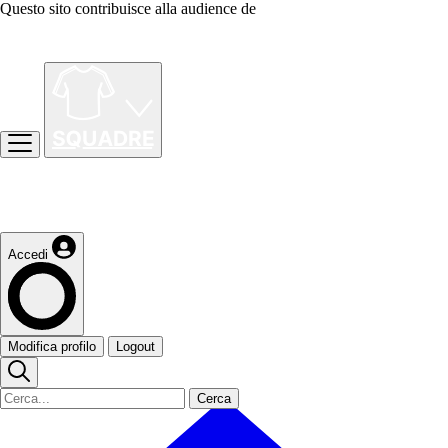
Questo sito contribuisce alla audience de
Accedi
Modifica profilo
Logout
Cerca