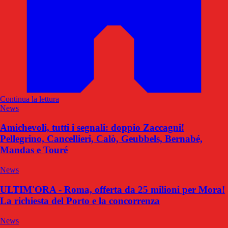
Continua la lettura
News
Amichevoli, tutti i segnali: doppio Zaccagni!
Pellegrino, Cancellieri, Calò, Geubbels, Bernabé,
Mandas e Touré
News
ULTIM'ORA - Roma, offerta da 25 milioni per Mora!
La richiesta del Porto e la concorrenza
News