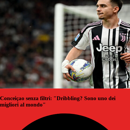
Conceiçao senza filtri: "Dribbling? Sono uno dei
migliori al mondo"