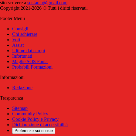
sito scrivere a
sosfanta@gmail.com
Copyright 2021-2026 © Tutti i diritti riservati.
Footer Menu
Consigli
Chi schierare
Voti
Assist
Ultime dai campi
Infortunati
Maglie SOS Fanta
Probabili Formazioni
Informazioni
Redazione
Trasparenza
Sitemap
Community Policy
Cookie Policy e Privacy
Dichiarazione di accessibilità
Preferenze sui cookie