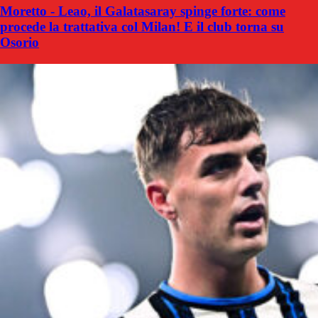
Moretto - Leao, il Galatasaray spinge forte: come
procede la trattativa col Milan! E il club torna su
Osorio