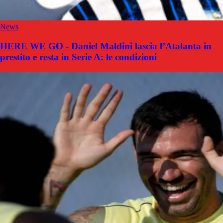
News
HERE WE GO - Daniel Maldini lascia l’Atalanta in
prestito e resta in Serie A: le condizioni