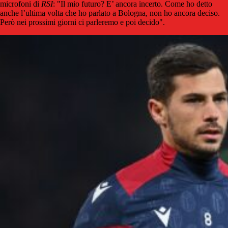
microfoni di
RSI
: "Il mio futuro? E’ ancora incerto. Come ho detto
anche l’ultima volta che ho parlato a Bologna, non ho ancora deciso.
Però nei prossimi giorni ci parleremo e poi decido".