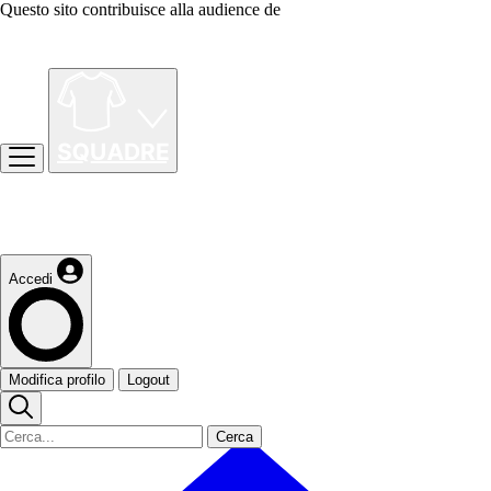
Questo sito contribuisce alla audience de
Accedi
Modifica profilo
Logout
Cerca