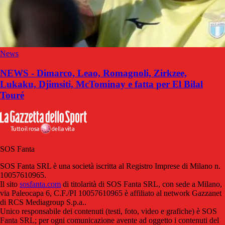
News
NEWS - Dimarco, Leao, Romagnoli, Zirkzee,
Lukaku, Djimsiti, McTominay e fatta per El Bilal
Touré
SOS Fanta
SOS Fanta SRL è una società iscritta al Registro Imprese di Milano n.
10057610965.
Il sito
sosfanta.com
di titolarità di SOS Fanta SRL, con sede a Milano,
via Paleocapa 6, C.F./PI 10057610965 è affiliato al network Gazzanet
di RCS Mediagroup S.p.a..
Unico responsabile dei contenuti (testi, foto, video e grafiche) è SOS
Fanta SRL; per ogni comunicazione avente ad oggetto i contenuti del