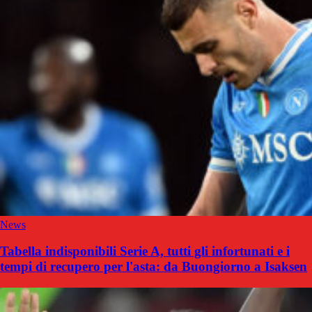
News
Tabella indisponibili Serie A, tutti gli infortunati e i
tempi di recupero per l'asta: da Buongiorno a Isaksen