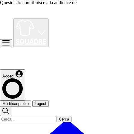
Questo sito contribuisce alla audience de
Accedi
Modifica profilo
Logout
Cerca