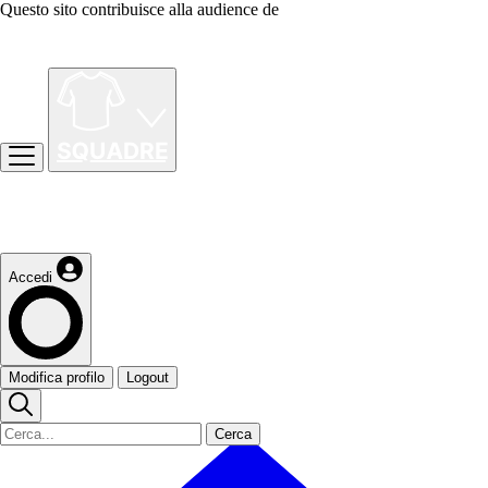
Questo sito contribuisce alla audience de
Accedi
Modifica profilo
Logout
Cerca