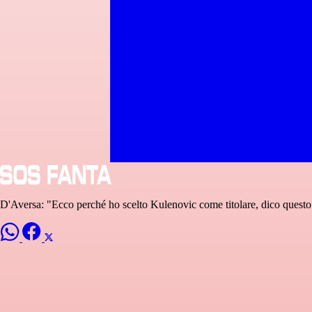
D'Aversa: "Ecco perché ho scelto Kulenovic come titolare, dico ques