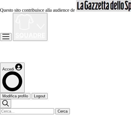
Questo sito contribuisce alla audience de
Accedi
Modifica profilo
Logout
Cerca