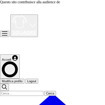
Questo sito contribuisce alla audience de
Accedi
Modifica profilo
Logout
Cerca