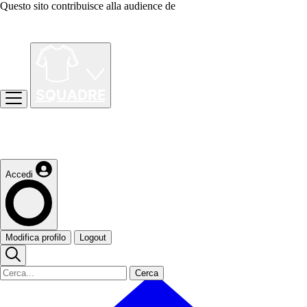
Questo sito contribuisce alla audience de
Accedi
Modifica profilo
Logout
Cerca