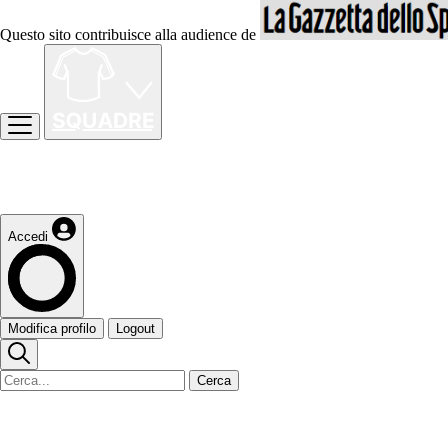
Questo sito contribuisce alla audience de
Accedi
Modifica profilo
Logout
Cerca