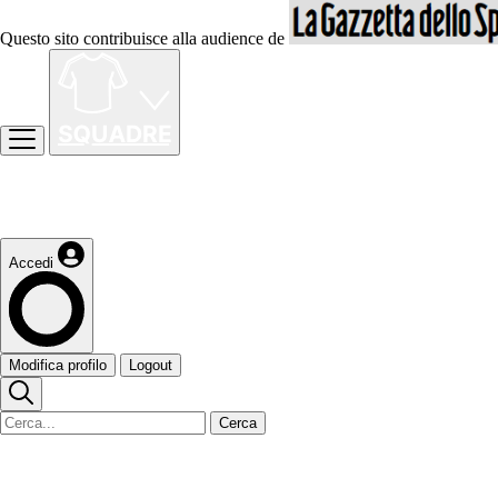
Questo sito contribuisce alla audience de
Accedi
Modifica profilo
Logout
Cerca