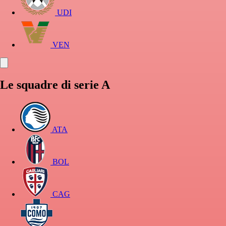
UDI
VEN
Le squadre di serie A
ATA
BOL
CAG