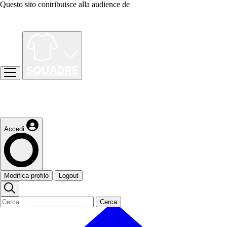
Questo sito contribuisce alla audience de
Accedi
Modifica profilo
Logout
Cerca