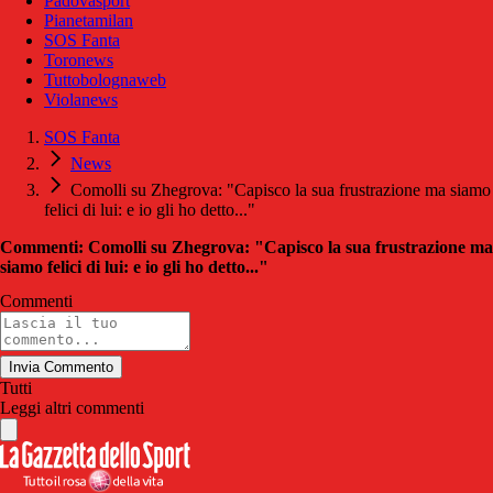
Padovasport
Pianetamilan
SOS Fanta
Toronews
Tuttobolognaweb
Violanews
SOS Fanta
News
Comolli su Zhegrova: "Capisco la sua frustrazione ma siamo
felici di lui: e io gli ho detto..."
Commenti: Comolli su Zhegrova: "Capisco la sua frustrazione ma
siamo felici di lui: e io gli ho detto..."
Commenti
Invia Commento
Tutti
Leggi altri commenti