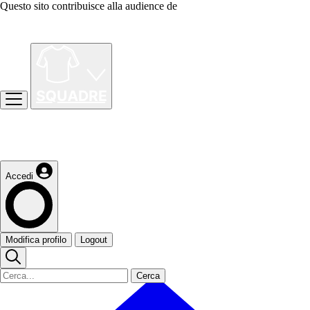
Questo sito contribuisce alla audience de
Accedi
Modifica profilo
Logout
Cerca