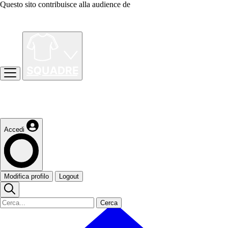
Questo sito contribuisce alla audience de
Accedi
Modifica profilo
Logout
Cerca