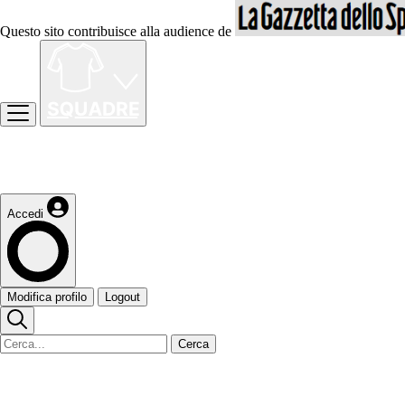
Questo sito contribuisce alla audience de
Accedi
Modifica profilo
Logout
Cerca