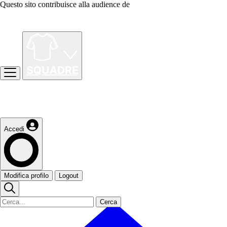
Questo sito contribuisce alla audience de
Accedi
Modifica profilo
Logout
Cerca