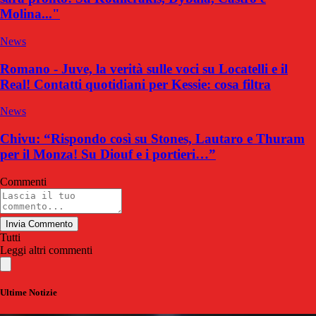
Molina..."
News
Romano - Juve, la verità sulle voci su Locatelli e il
Real! Contatti quotidiani per Kessie: cosa filtra
News
Chivu: “Rispondo così su Stones, Lautaro e Thuram
per il Monza! Su Diouf e i portieri…”
Commenti
Invia Commento
Tutti
Leggi altri commenti
Ultime Notizie