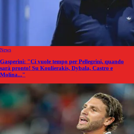
News
Gasperini: "Ci vuole tempo per Pellegrini, quando
sarà pronto! Su Koulierakis, Dybala, Castro e
Molina..."