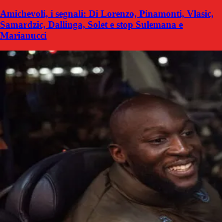
Amichevoli, i segnali: Di Lorenzo, Pinamonti, Vlasic,
Samardzic, Dallinga, Solet e stop Sulemana e
Marianucci