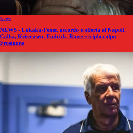
News
NEWS - Lukaku-Fener, accordo e offerta al Napoli!
Calha, Kristensen, Endrick, Rowe e triplo colpo
Frosinone