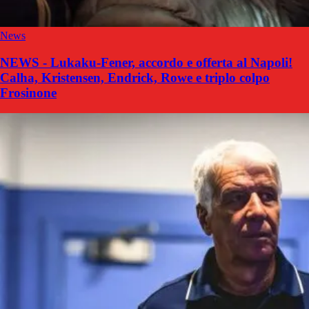
News
NEWS - Lukaku-Fener, accordo e offerta al Napoli!
Calha, Kristensen, Endrick, Rowe e triplo colpo
Frosinone