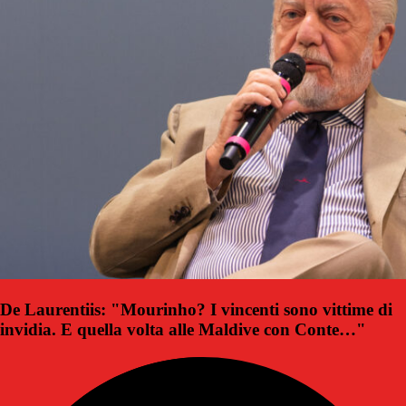
De Laurentiis: "Mourinho? I vincenti sono vittime di
invidia. E quella volta alle Maldive con Conte…"