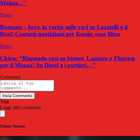
Molina..."
News
Romano - Juve, la verità sulle voci su Locatelli e il
Real! Contatti quotidiani per Kessie: cosa filtra
News
Chivu: “Rispondo così su Stones, Lautaro e Thuram
per il Monza! Su Diouf e i portieri…”
Commenti
Invia Commento
Tutti
Leggi altri commenti
Ultime Notizie