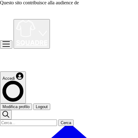
Questo sito contribuisce alla audience de
Accedi
Modifica profilo
Logout
Cerca