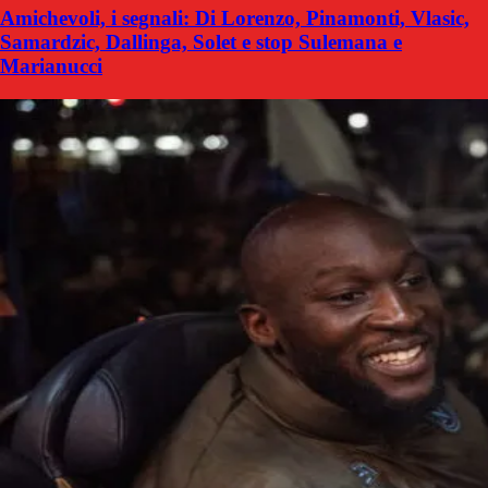
Amichevoli, i segnali: Di Lorenzo, Pinamonti, Vlasic,
Samardzic, Dallinga, Solet e stop Sulemana e
Marianucci