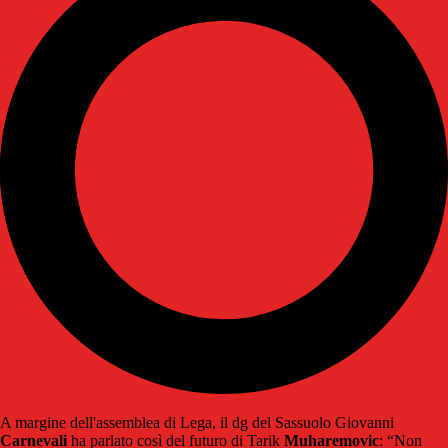
A margine dell'assemblea di Lega, il dg del Sassuolo Giovanni
Carnevali
ha parlato così del futuro di Tarik
Muharemovic
: “Non