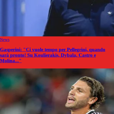
News
Gasperini: "Ci vuole tempo per Pellegrini, quando
sarà pronto! Su Koulierakis, Dybala, Castro e
Molina..."