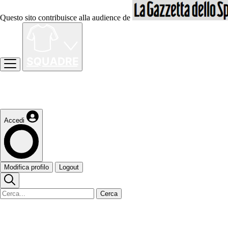
Questo sito contribuisce alla audience de
Accedi
Modifica profilo
Logout
Cerca