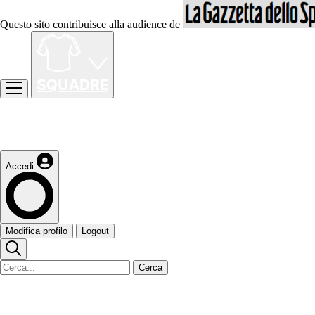
Questo sito contribuisce alla audience de
Accedi
Modifica profilo
Logout
Cerca