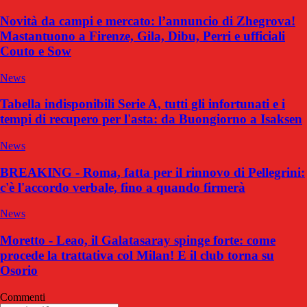
Novità da campi e mercato: l’annuncio di Zhegrova!
Mastantuono a Firenze, Gila, Dibu, Perri e ufficiali
Couto e Sow
News
Tabella indisponibili Serie A, tutti gli infortunati e i
tempi di recupero per l'asta: da Buongiorno a Isaksen
News
BREAKING - Roma, fatta per il rinnovo di Pellegrini:
c'è l'accordo verbale, fino a quando firmerà
News
Moretto - Leao, il Galatasaray spinge forte: come
procede la trattativa col Milan! E il club torna su
Osorio
Commenti