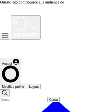
Questo sito contribuisce alla audience de
Accedi
Modifica profilo
Logout
Cerca