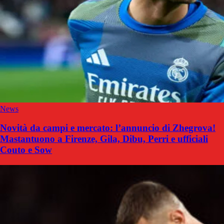
News
Novità da campi e mercato: l’annuncio di Zhegrova!
Mastantuono a Firenze, Gila, Dibu, Perri e ufficiali
Couto e Sow