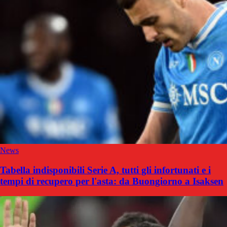
News
Tabella indisponibili Serie A, tutti gli infortunati e i
tempi di recupero per l'asta: da Buongiorno a Isaksen