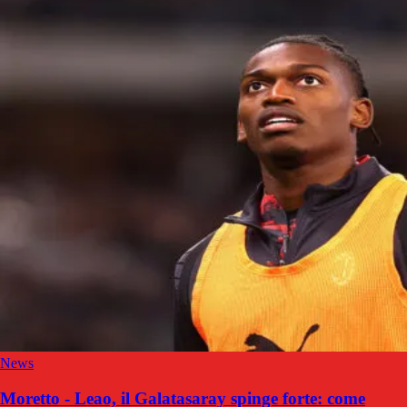
News
Moretto - Leao, il Galatasaray spinge forte: come