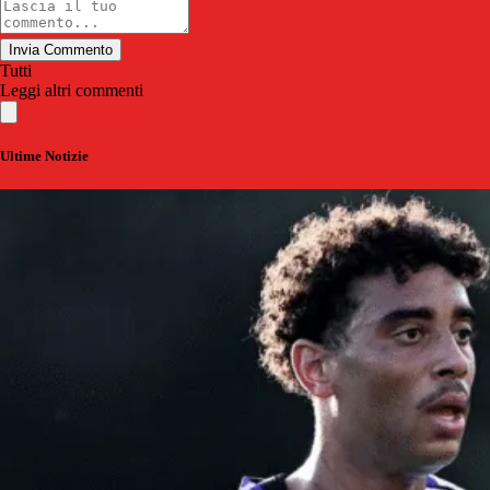
Invia Commento
Tutti
Leggi altri commenti
Ultime Notizie