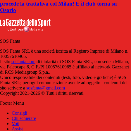
procede la trattativa col Milan! E il club torna su
Osorio
SOS Fanta
SOS Fanta SRL è una società iscritta al Registro Imprese di Milano n.
10057610965.
Il sito
sosfanta.com
di titolarità di SOS Fanta SRL, con sede a Milano,
via Paleocapa 6, C.F./PI 10057610965 è affiliato al network Gazzanet
di RCS Mediagroup S.p.a..
Unico responsabile dei contenuti (testi, foto, video e grafiche) è SOS
Fanta SRL; per ogni comunicazione avente ad oggetto i contenuti del
sito scrivere a
sosfanta@gmail.com
Copyright 2021-2026 © Tutti i diritti riservati.
Footer Menu
Consigli
Chi schierare
Voti
Assist