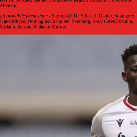
Mbaye).
La probabile formazione
- Skorupski; De Silvestri, Danilo, Soumaoro,
Dijks/Mbaye; Dominguez/Schouten, Svanberg; Skov Olsen/Orsolini,
Soriano, Sansone/Palacio; Barrow.