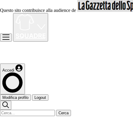
Questo sito contribuisce alla audience de
Accedi
Modifica profilo
Logout
Cerca