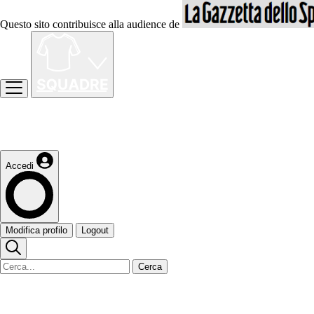
Questo sito contribuisce alla audience de
Accedi
Modifica profilo
Logout
Cerca