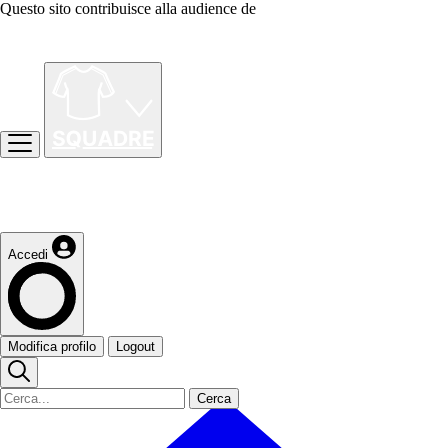
Questo sito contribuisce alla audience de
Accedi
Modifica profilo
Logout
Cerca