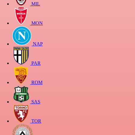
MIL
MON
NAP
PAR
ROM
SAS
TOR