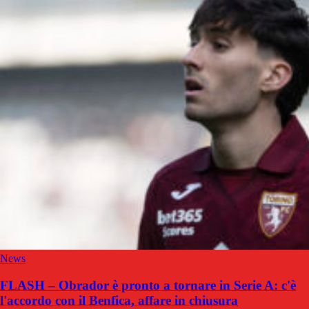
News
FLASH – Obrador è pronto a tornare in Serie A: c'è
l'accordo con il Benfica, affare in chiusura