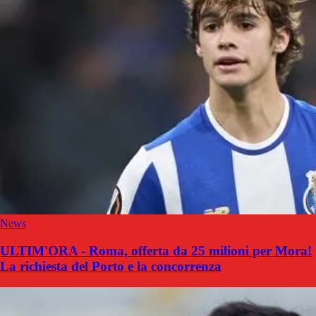
News
ULTIM'ORA - Roma, offerta da 25 milioni per Mora!
La richiesta del Porto e la concorrenza