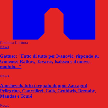
Continua la lettura
News
Gattuso: "Fatto di tutto per Ivanovic, rispondo su
Gimenez! Ratkov, Tavares, Isaksen e il nuovo
modulo..."
News
Amichevoli, tutti i segnali: doppio Zaccagni!
Pellegrino, Cancellieri, Calò, Geubbels, Bernabé,
Mandas e Touré
News