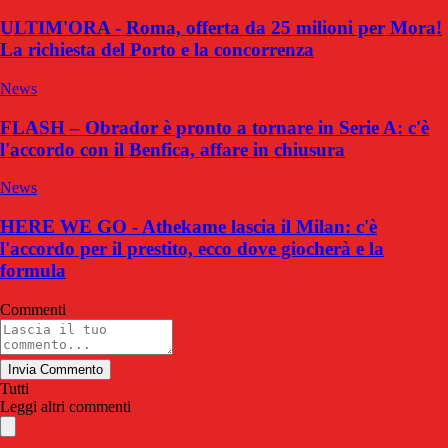
ULTIM'ORA - Roma, offerta da 25 milioni per Mora!
La richiesta del Porto e la concorrenza
News
FLASH – Obrador è pronto a tornare in Serie A: c'è
l'accordo con il Benfica, affare in chiusura
News
HERE WE GO - Athekame lascia il Milan: c'è
l'accordo per il prestito, ecco dove giocherà e la
formula
Commenti
Invia Commento
Tutti
Leggi altri commenti