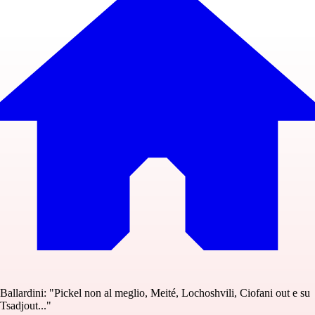
Ballardini: "Pickel non al meglio, Meité, Lochoshvili, Ciofani out e su
Tsadjout..."