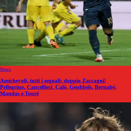
News
Amichevoli, tutti i segnali: doppio Zaccagni!
Pellegrino, Cancellieri, Calò, Geubbels, Bernabé,
Mandas e Touré