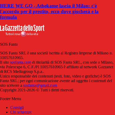
HERE WE GO - Athekame lascia il Milan: c'è
l'accordo per il prestito, ecco dove giocherà e la
formula
SOS Fanta
SOS Fanta SRL è una società iscritta al Registro Imprese di Milano n.
10057610965.
Il sito
sosfanta.com
di titolarità di SOS Fanta SRL, con sede a Milano,
via Paleocapa 6, C.F./PI 10057610965 è affiliato al network Gazzanet
di RCS Mediagroup S.p.a..
Unico responsabile dei contenuti (testi, foto, video e grafiche) è SOS
Fanta SRL; per ogni comunicazione avente ad oggetto i contenuti del
sito scrivere a
sosfanta@gmail.com
Copyright 2021-2026 © Tutti i diritti riservati.
Footer Menu
Consigli
Chi schierare