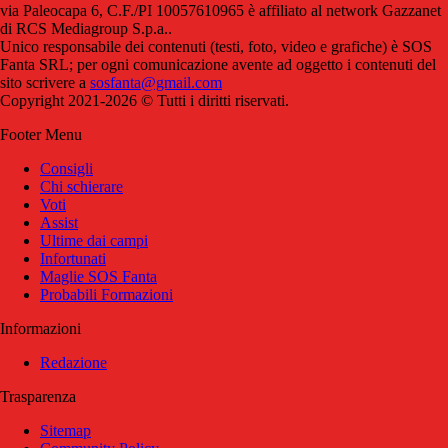
via Paleocapa 6, C.F./PI 10057610965 è affiliato al network Gazzanet
di RCS Mediagroup S.p.a..
Unico responsabile dei contenuti (testi, foto, video e grafiche) è SOS
Fanta SRL; per ogni comunicazione avente ad oggetto i contenuti del
sito scrivere a
sosfanta@gmail.com
Copyright 2021-2026 © Tutti i diritti riservati.
Footer Menu
Consigli
Chi schierare
Voti
Assist
Ultime dai campi
Infortunati
Maglie SOS Fanta
Probabili Formazioni
Informazioni
Redazione
Trasparenza
Sitemap