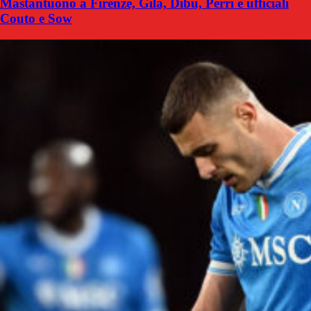
Mastantuono a Firenze, Gila, Dibu, Perri e ufficiali
Couto e Sow