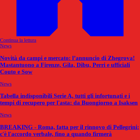
Continua la lettura
News
Novità da campi e mercato: l’annuncio di Zhegrova!
Mastantuono a Firenze, Gila, Dibu, Perri e ufficiali
Couto e Sow
News
Tabella indisponibili Serie A, tutti gli infortunati e i
tempi di recupero per l'asta: da Buongiorno a Isaksen
News
BREAKING - Roma, fatta per il rinnovo di Pellegrini:
c'è l'accordo verbale, fino a quando firmerà