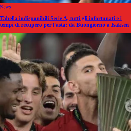
News
Tabella indisponibili Serie A, tutti gli infortunati e i
tempi di recupero per l'asta: da Buongiorno a Isaksen