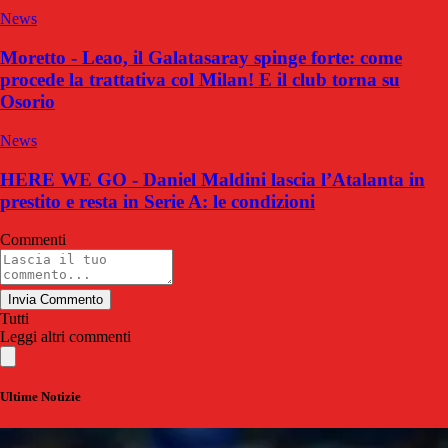
News
Moretto - Leao, il Galatasaray spinge forte: come
procede la trattativa col Milan! E il club torna su
Osorio
News
HERE WE GO - Daniel Maldini lascia l’Atalanta in
prestito e resta in Serie A: le condizioni
Commenti
Invia Commento
Tutti
Leggi altri commenti
Ultime Notizie