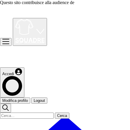
Questo sito contribuisce alla audience de
Accedi
Modifica profilo
Logout
Cerca