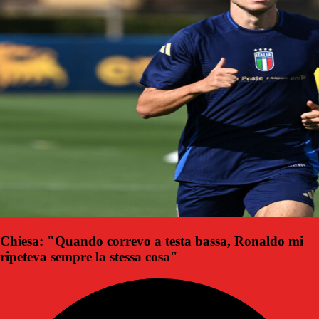
Chiesa: "Quando correvo a testa bassa, Ronaldo mi
ripeteva sempre la stessa cosa"