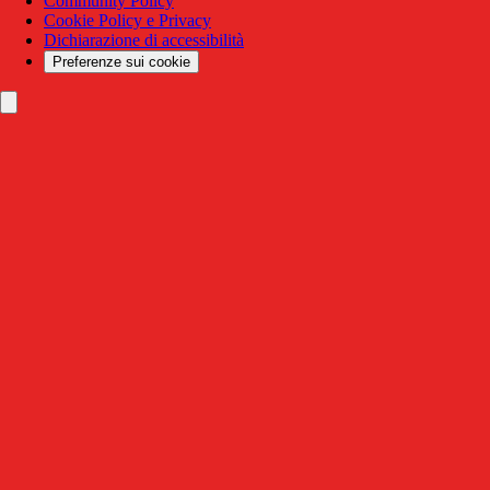
Community Policy
Cookie Policy e Privacy
Dichiarazione di accessibilità
Preferenze sui cookie