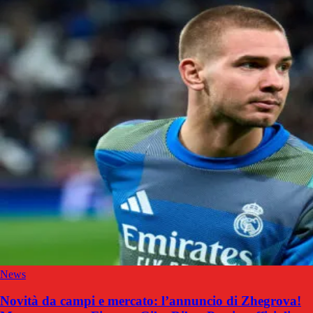
News
Novità da campi e mercato: l’annuncio di Zhegrova!