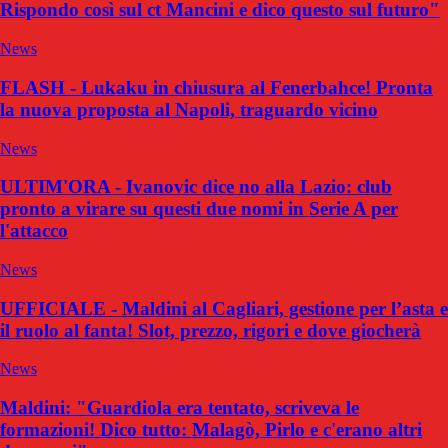
Rispondo così sul ct Mancini e dico questo sul futuro"
News
FLASH - Lukaku in chiusura al Fenerbahce! Pronta
la nuova proposta al Napoli, traguardo vicino
News
ULTIM'ORA - Ivanovic dice no alla Lazio: club
pronto a virare su questi due nomi in Serie A per
l'attacco
News
UFFICIALE - Maldini al Cagliari, gestione per l’asta e
il ruolo al fanta! Slot, prezzo, rigori e dove giocherà
News
Maldini: "Guardiola era tentato, scriveva le
formazioni! Dico tutto: Malagò, Pirlo e c'erano altri