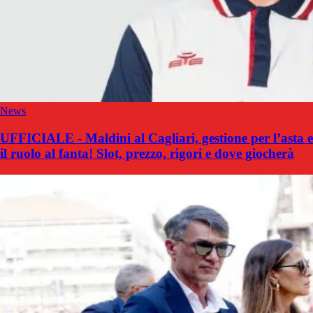
News
UFFICIALE - Maldini al Cagliari, gestione per l’asta e
il ruolo al fanta! Slot, prezzo, rigori e dove giocherà