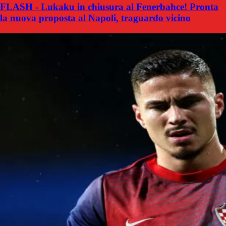
FLASH - Lukaku in chiusura al Fenerbahce! Pronta
la nuova proposta al Napoli, traguardo vicino