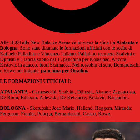
Alle 18:00 alla New Balance Arena va in scena la sfida tra
Atalanta
e
Bologna
. Sono state diramate le formazioni ufficiali con le scelte di
Raffaele Palladino e Vincenzo Italiano. Palladino recupera Scalvini e
Djimsiti e li lancia subito dal 1', panchina per Kolasinac. Ancora
Krstovic in attacco, fuori Scamacca. Nei rossoblu ci sono Bernardeschi
e Rowe nel tridente,
panchina per Orsolini.
LE FORMAZIONI UFFICIALI:
ATALANTA
- Carnesecchi; Scalvini, Djimsiti, Ahanor; Zappacosta,
De Roon, Ederson, Zalewski; De Ketelaere; Krstovic, Raspadori.
BOLOGNA
- Skorupski; Joao Mario, Helland, Heggem, Miranda;
Ferguson, Freuler, Pobega; Bernardeschi, Castro, Rowe.