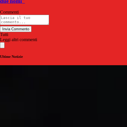
due nomi"
Commenti
Invia Commento
Tutti
Leggi altri commenti
Ultime Notizie