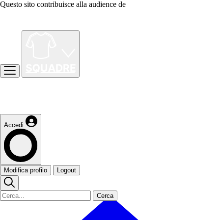
Questo sito contribuisce alla audience de
Accedi
Modifica profilo
Logout
Cerca