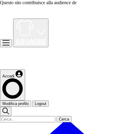
Questo sito contribuisce alla audience de
Accedi
Modifica profilo
Logout
Cerca