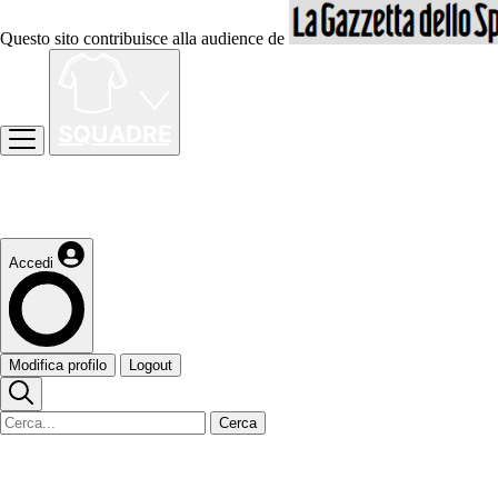
Questo sito contribuisce alla audience de
Accedi
Modifica profilo
Logout
Cerca