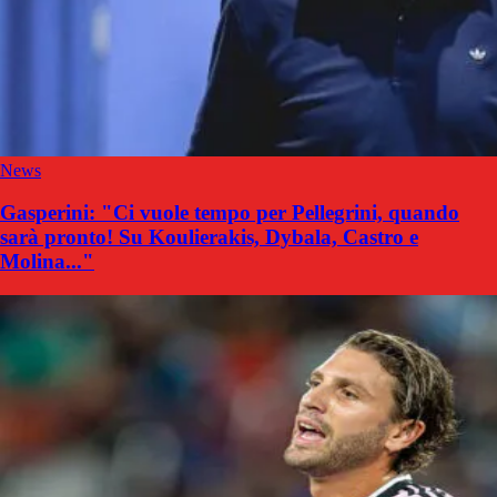
News
Gasperini: "Ci vuole tempo per Pellegrini, quando
sarà pronto! Su Koulierakis, Dybala, Castro e
Molina..."