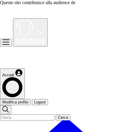
Questo sito contribuisce alla audience de
Accedi
Modifica profilo
Logout
Cerca