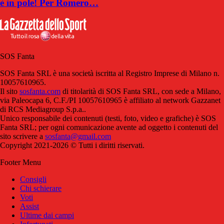
è in pole! Per Romero…
SOS Fanta
SOS Fanta SRL è una società iscritta al Registro Imprese di Milano n.
10057610965.
Il sito
sosfanta.com
di titolarità di SOS Fanta SRL, con sede a Milano,
via Paleocapa 6, C.F./PI 10057610965 è affiliato al network Gazzanet
di RCS Mediagroup S.p.a..
Unico responsabile dei contenuti (testi, foto, video e grafiche) è SOS
Fanta SRL; per ogni comunicazione avente ad oggetto i contenuti del
sito scrivere a
sosfanta@gmail.com
Copyright 2021-2026 © Tutti i diritti riservati.
Footer Menu
Consigli
Chi schierare
Voti
Assist
Ultime dai campi