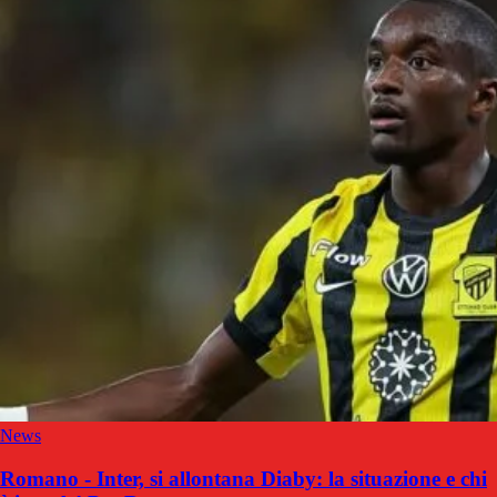
News
Romano - Inter, si allontana Diaby: la situazione e chi