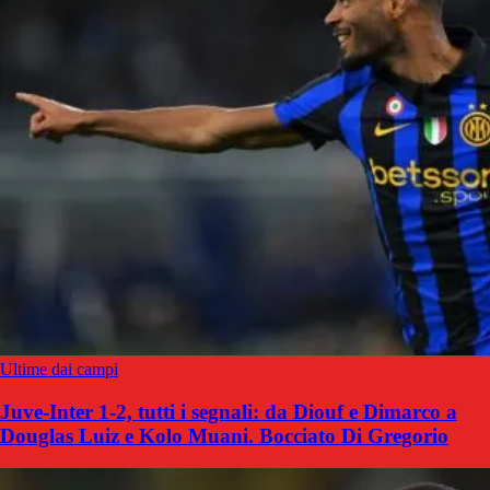
Ultime dai campi
Juve-Inter 1-2, tutti i segnali: da Diouf e Dimarco a
Douglas Luiz e Kolo Muani. Bocciato Di Gregorio