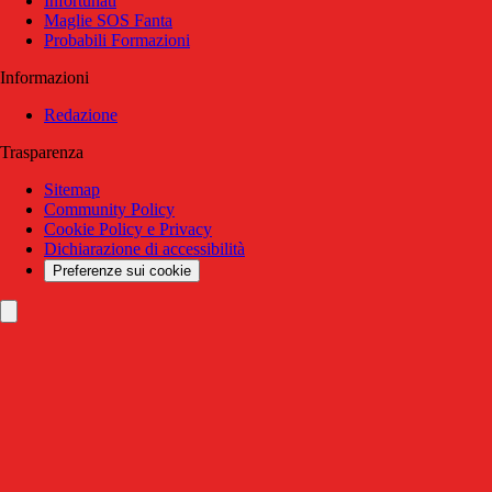
Infortunati
Maglie SOS Fanta
Probabili Formazioni
Informazioni
Redazione
Trasparenza
Sitemap
Community Policy
Cookie Policy e Privacy
Dichiarazione di accessibilità
Preferenze sui cookie