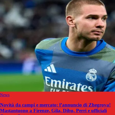
News
Novità da campi e mercato: l’annuncio di Zhegrova!
Mastantuono a Firenze, Gila, Dibu, Perri e ufficiali