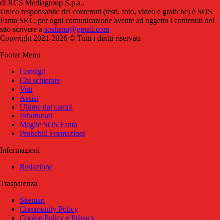
di RCS Mediagroup S.p.a..
Unico responsabile dei contenuti (testi, foto, video e grafiche) è SOS
Fanta SRL; per ogni comunicazione avente ad oggetto i contenuti del
sito scrivere a
sosfanta@gmail.com
Copyright 2021-2026 © Tutti i diritti riservati.
Footer Menu
Consigli
Chi schierare
Voti
Assist
Ultime dai campi
Infortunati
Maglie SOS Fanta
Probabili Formazioni
Informazioni
Redazione
Trasparenza
Sitemap
Community Policy
Cookie Policy e Privacy