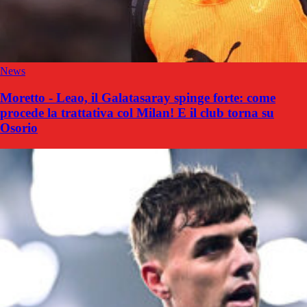
News
Moretto - Leao, il Galatasaray spinge forte: come
procede la trattativa col Milan! E il club torna su
Osorio