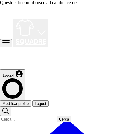
Questo sito contribuisce alla audience de
Accedi
Modifica profilo
Logout
Cerca