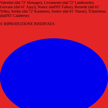
Valentini (dal 72' Slotsager), Livramento (dal 72' Lambourde),
Giovane (dal 61' Ajayi), Nunez (dall'83' Fallou), Bernede (dal 61'
Yellu), Serdar (dal 72' Kastanos), Suslov (dal 61' Niasse), Tchatchoua
(dall'83' Calabrese)
© RIPRODUZIONE RISERVATA