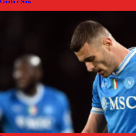
Couto e Sow