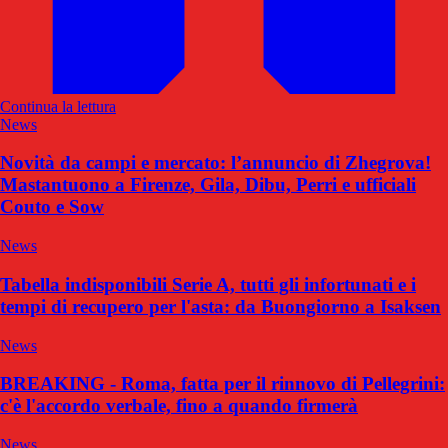
Continua la lettura
News
Novità da campi e mercato: l’annuncio di Zhegrova!
Mastantuono a Firenze, Gila, Dibu, Perri e ufficiali
Couto e Sow
News
Tabella indisponibili Serie A, tutti gli infortunati e i
tempi di recupero per l'asta: da Buongiorno a Isaksen
News
BREAKING - Roma, fatta per il rinnovo di Pellegrini:
c'è l'accordo verbale, fino a quando firmerà
News