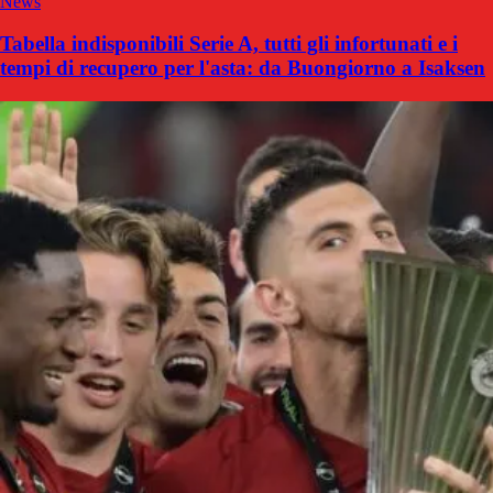
News
Tabella indisponibili Serie A, tutti gli infortunati e i
tempi di recupero per l'asta: da Buongiorno a Isaksen