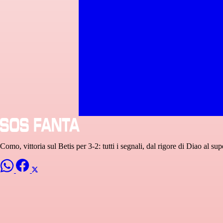
Como, vittoria sul Betis per 3-2: tutti i segnali, dal rigore di Diao al s