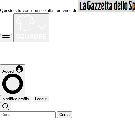
Questo sito contribuisce alla audience de
Accedi
Modifica profilo
Logout
Cerca