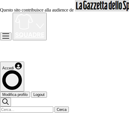
Questo sito contribuisce alla audience de
Accedi
Modifica profilo
Logout
Cerca