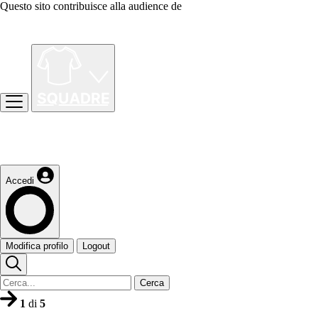
Questo sito contribuisce alla audience de
Accedi
Modifica profilo
Logout
Cerca
1
di
5