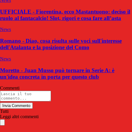
News
UFFICIALE - Fiorentina, ecco Mastantuono: deciso il
ruolo al fantacalcio! Slot, rigori e cosa fare all’asta
News
Romano - Diao, cosa risulta sulle voci sull'interesse
dell'Atalanta e la posizione del Como
News
Moretto - Juan Musso può tornare in Serie A: è
un'idea concreta in porta per questo club
Commenti
Invia Commento
Tutti
Leggi altri commenti