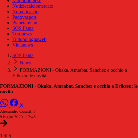
Mondoudinese
Notiziecalciomercato
Numericalcio
Padovasport
Pianetamilan
SOS Fanta
Toronews
Tuttobolognaweb
Violanews
SOS Fanta
News
FORMAZIONI - Okaka, Amrabat, Sanchez e occhio a
Eriksen: le novità
FORMAZIONI - Okaka, Amrabat, Sanchez e occhio a Eriksen: le
novità
Alessandro Cosattini
9 luglio 2020 - 12:45
1 di 5