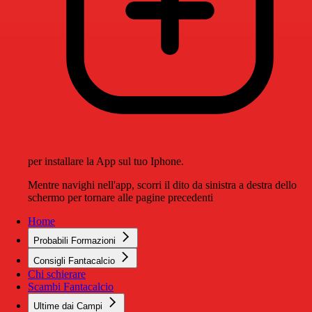
per installare la App sul tuo Iphone.
Mentre navighi nell'app, scorri il dito da sinistra a destra dello
schermo per tornare alle pagine precedenti
Home
Probabili Formazioni
Consigli Fantacalcio
Chi schierare
Scambi Fantacalcio
Ultime dai Campi