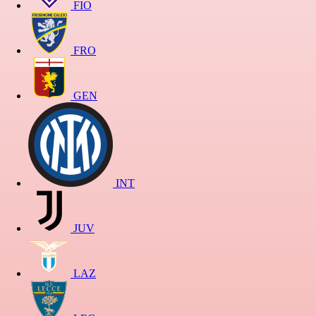
FIO
FRO
GEN
INT
JUV
LAZ