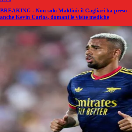
BREAKING - Non solo Maldini: il Cagliari ha preso
anche Kevin Carlos, domani le visite mediche