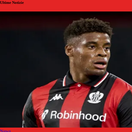
Ultime Notizie
News