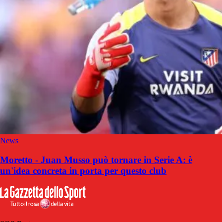
News
Moretto - Juan Musso può tornare in Serie A: è
un'idea concreta in porta per questo club