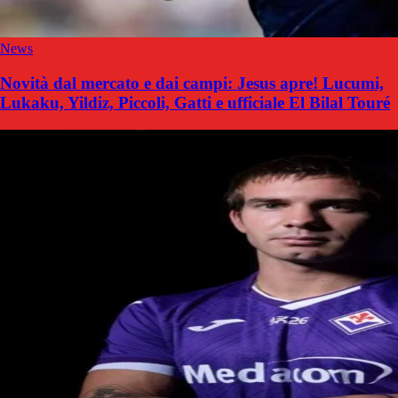
News
Novità dal mercato e dai campi: Jesus apre! Lucumi,
Lukaku, Yildiz, Piccoli, Gatti e ufficiale El Bilal Touré