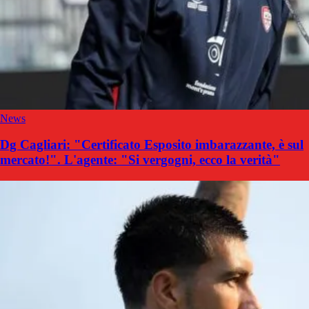
News
Dg Cagliari: "Certificato Esposito imbarazzante, è sul
mercato!". L'agente: "Si vergogni, ecco la verità"