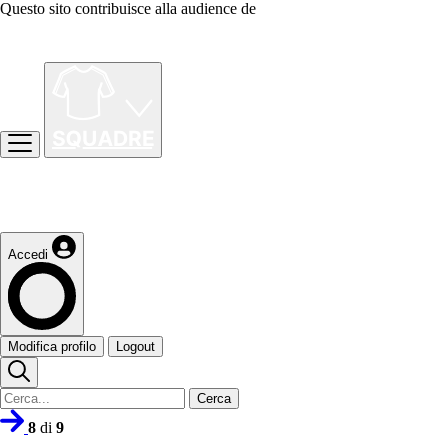
Questo sito contribuisce alla audience de
Accedi
Modifica profilo
Logout
Cerca
8
di
9