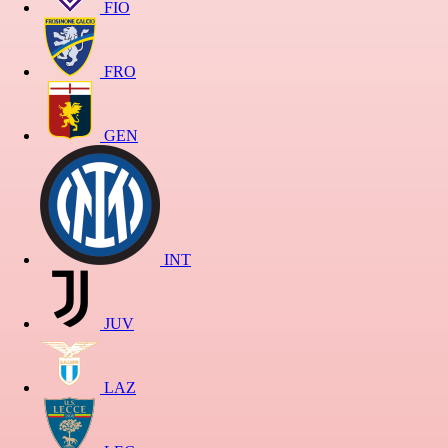
FIO
FRO
GEN
INT
JUV
LAZ