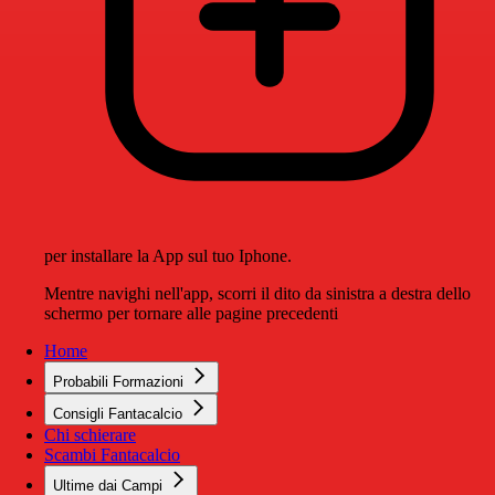
per installare la App sul tuo Iphone.
Mentre navighi nell'app, scorri il dito da sinistra a destra dello
schermo per tornare alle pagine precedenti
Home
Probabili Formazioni
Consigli Fantacalcio
Chi schierare
Scambi Fantacalcio
Ultime dai Campi