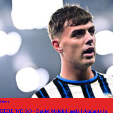
News
HERE WE GO - Daniel Maldini lascia l’Atalanta in