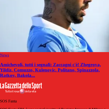
News
Amichevoli, tutti i segnali: Zaccagni c'è! Zhegrova,
Yildiz, Comuzzo, Kulenovic, Politano, Spinazzola,
Ratkov, Bakola...
SOS Fanta