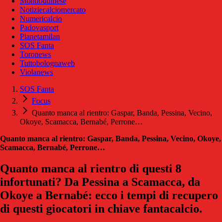
Mondoudinese
Notiziecalciomercato
Numericalcio
Padovasport
Pianetamilan
SOS Fanta
Toronews
Tuttobolognaweb
Violanews
SOS Fanta
Focus
Quanto manca al rientro: Gaspar, Banda, Pessina, Vecino,
Okoye, Scamacca, Bernabé, Perrone…
Quanto manca al rientro: Gaspar, Banda, Pessina, Vecino, Okoye,
Scamacca, Bernabé, Perrone…
Quanto manca al rientro di questi 8
infortunati? Da Pessina a Scamacca, da
Okoye a Bernabé: ecco i tempi di recupero
di questi giocatori in chiave fantacalcio.