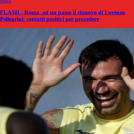
News
FLASH - Roma, ad un passo il rinnovo di Lorenzo
Pellegrini: contatti positivi per procedere