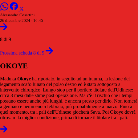
Alessandro Cosattini
26 dicembre 2024 - 16:45
8 di 9
Prossima scheda 8 di 9
OKOYE
Maduka
Okoye
ha riportato, in seguito ad un trauma, la lesione del
legamento scafo-lunato del polso destro ed è stato sottoposto a
intervento chirurgico. Lungo stop per il portiere titolare dell'Udinese:
circa 3 mesi dalle stime post operazione. Ma c'è il rischio che i tempi
possano essere anche più lunghi, è ancora presto per dirlo. Non tornerà
a gennaio e nemmeno a febbraio, più probabilmente a marzo. Fino a
quel momento, tra i pali dell'Udinese giocherà Sava. Poi Okoye dovrà
ritrovare la miglior condizione, prima di tornare il titolare tra i pali.