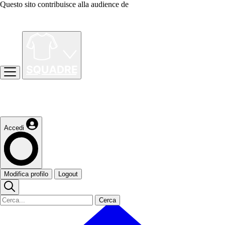
Questo sito contribuisce alla audience de
Accedi
Modifica profilo
Logout
Cerca