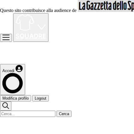
Questo sito contribuisce alla audience de
Accedi
Modifica profilo
Logout
Cerca