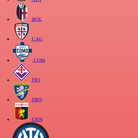
BOL
CAG
COM
FIO
FRO
GEN