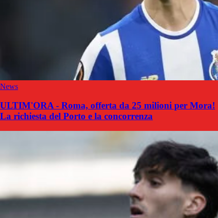
News
ULTIM'ORA - Roma, offerta da 25 milioni per Mora!
La richiesta del Porto e la concorrenza