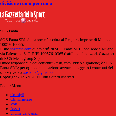
divisione ruolo per ruolo
SOS Fanta
SOS Fanta SRL è una società iscritta al Registro Imprese di Milano n.
10057610965.
Il sito
sosfanta.com
di titolarità di SOS Fanta SRL, con sede a Milano,
via Paleocapa 6, C.F./PI 10057610965 è affiliato al network Gazzanet
di RCS Mediagroup S.p.a..
Unico responsabile dei contenuti (testi, foto, video e grafiche) è SOS
Fanta SRL; per ogni comunicazione avente ad oggetto i contenuti del
sito scrivere a
sosfanta@gmail.com
Copyright 2021-2026 © Tutti i diritti riservati.
Footer Menu
Consigli
Chi schierare
Voti
Assist
Ultime dai campi