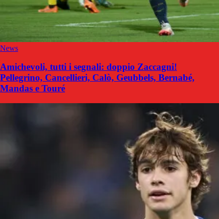
News
Amichevoli, tutti i segnali: doppio Zaccagni!
Pellegrino, Cancellieri, Calò, Geubbels, Bernabé,
Mandas e Touré