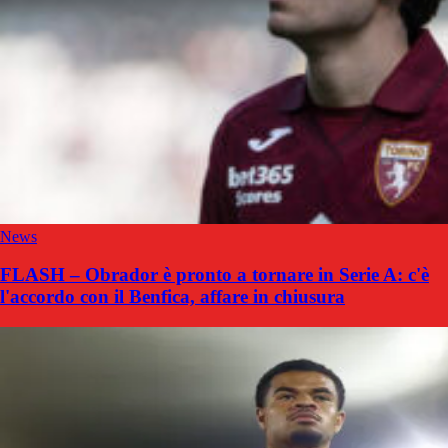
News
FLASH – Obrador è pronto a tornare in Serie A: c'è
l'accordo con il Benfica, affare in chiusura