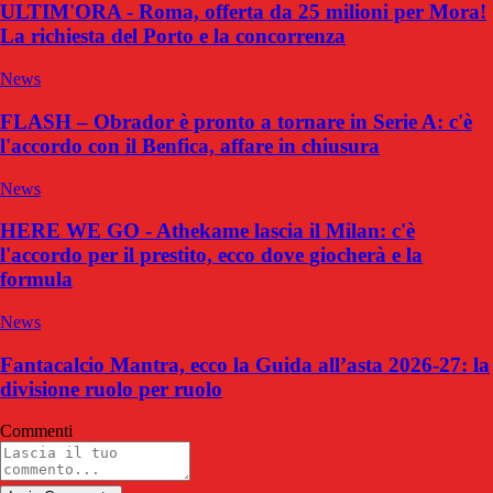
ULTIM'ORA - Roma, offerta da 25 milioni per Mora!
La richiesta del Porto e la concorrenza
News
FLASH – Obrador è pronto a tornare in Serie A: c'è
l'accordo con il Benfica, affare in chiusura
News
HERE WE GO - Athekame lascia il Milan: c'è
l'accordo per il prestito, ecco dove giocherà e la
formula
News
Fantacalcio Mantra, ecco la Guida all’asta 2026-27: la
divisione ruolo per ruolo
Commenti