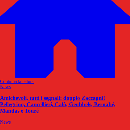
Continua la lettura
News
Amichevoli, tutti i segnali: doppio Zaccagni!
Pellegrino, Cancellieri, Calò, Geubbels, Bernabé,
Mandas e Touré
News