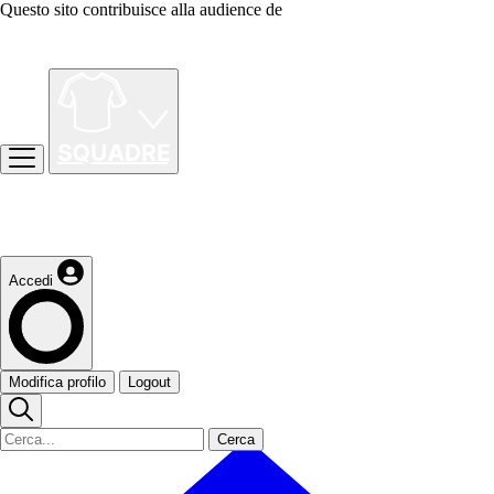
Questo sito contribuisce alla audience de
Accedi
Modifica profilo
Logout
Cerca