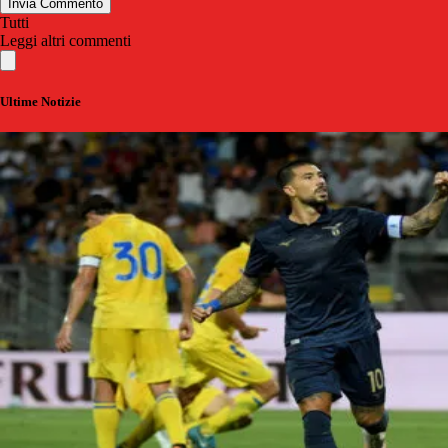
Invia Commento
Tutti
Leggi altri commenti
Ultime Notizie